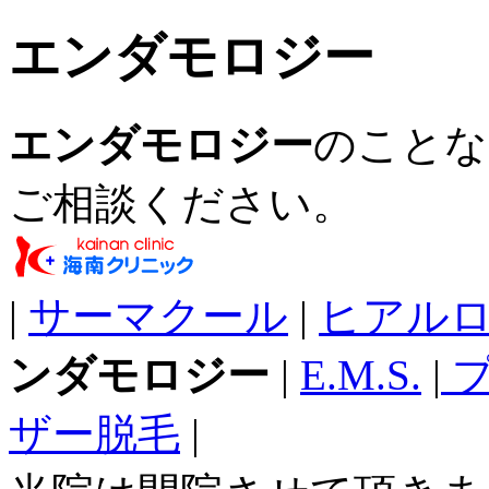
エンダモロジー
エンダモロジー
のことな
ご相談ください。
|
サーマクール
|
ヒアル
ンダモロジー
|
E.M.S.
|
プ
ザー脱毛
|