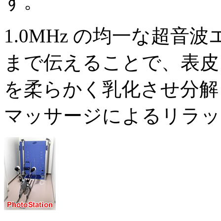
す。
1.0MHz の均一な超
まで伝えることで、表皮
を柔らかく乳化させ分解
マッサージによるリラッ