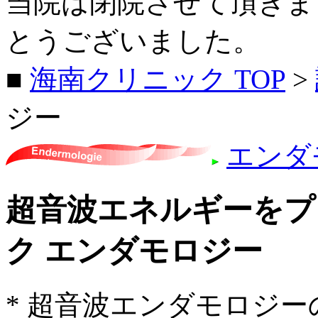
当院は閉院させて頂きま
とうございました。
■
海南クリニック TOP
>
ジー
エンダ
超音波エネルギーをプ
ク エンダモロジー
* 超音波エンダモロジ