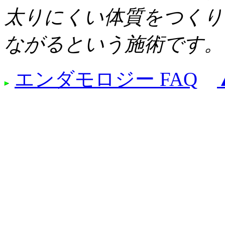
太りにくい体質をつくり
ながるという施術です。
エンダモロジー FAQ