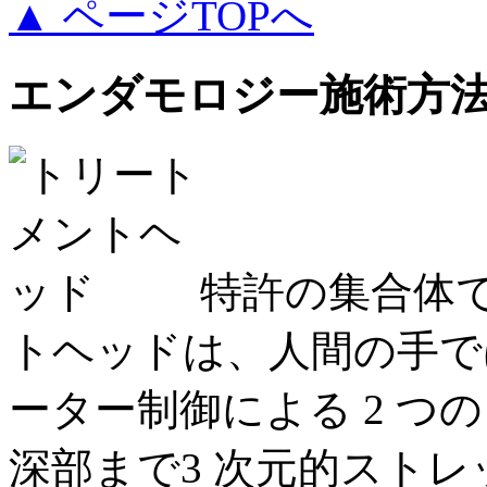
▲ ページTOPへ
エンダモロジー施術方
特許の集合体
トヘッドは、人間の手で
ーター制御による 2 つ
深部まで3 次元的スト